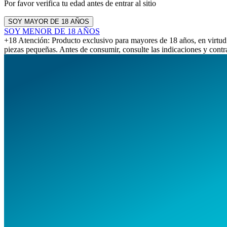
Por favor verifica tu edad antes de entrar al sitio
SOY MAYOR DE 18 AÑOS
SOY MENOR DE 18 AÑOS
+18 Atención: Producto exclusivo para mayores de 18 años, en virtud d
piezas pequeñas. Antes de consumir, consulte las indicaciones y contr