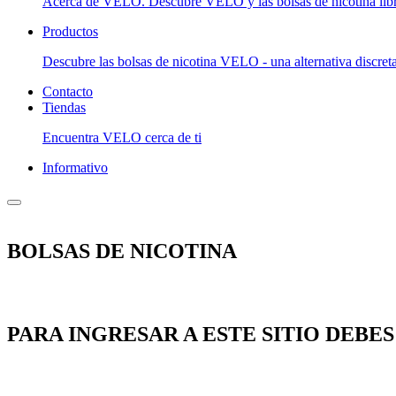
Acerca de VELO. Descubre VELO y las bolsas de nicotina libr
Productos
Descubre las bolsas de nicotina VELO - una alternativa discret
Contacto
Tiendas
Encuentra VELO cerca de ti
Informativo
BOLSAS DE NICOTINA
PARA INGRESAR A ESTE SITIO DEBE