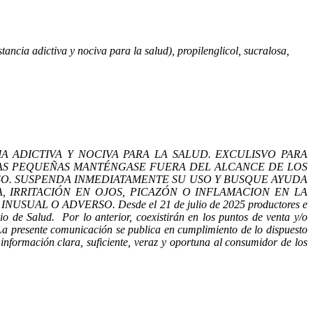
stancia adictiva y nociva para la salud), propilenglicol, sucralosa,
A ADICTIVA Y NOCIVA PARA LA SALUD. EXCULISVO PARA
EZAS PEQUEÑAS MANTÉNGASE FUERA DEL ALCANCE DE LOS
SO. SUSPENDA INMEDIATAMENTE SU USO Y BUSQUE AYUDA
A, IRRITACIÓN EN OJOS, PICAZÓN O INFLAMACION EN LA
O ADVERSO. Desde el 21 de julio de 2025 productores e
io de Salud. Por lo anterior, coexistirán en los puntos de venta y/o
 La presente comunicación se publica en cumplimiento de lo dispuesto
nformación clara, suficiente, veraz y oportuna al consumidor de los