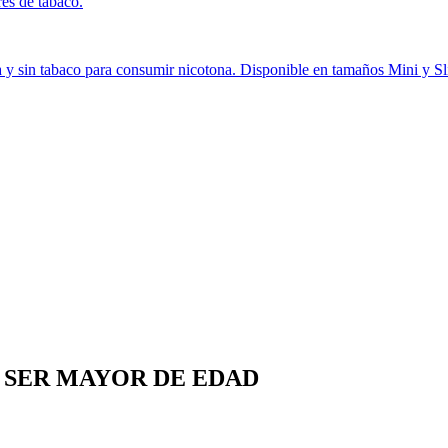
es de tabaco.
a y sin tabaco para consumir nicotona. Disponible en tamaños Mini y Sl
S SER MAYOR DE EDAD