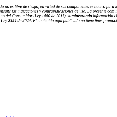
 no es libre de riesgo, en virtud de sus componentes es nocivo para l
onsulte las indicaciones y contraindicaciones de uso. La presente comu
atuto del Consumidor (Ley 1480 de 2011),
suministrando
información cl
a Ley 2354 de 2024
. El contenido aquí publicado no tiene fines promoci