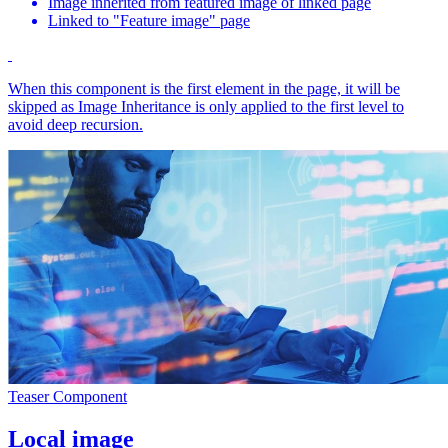
Image inherited from featured image of linked page
Linked to "Feature image" page
When this component is the first element in the page, it will be
skipped as Image Inheritance is only applied to the first level to
avoid deep recursion.
Teaser Component
Local image