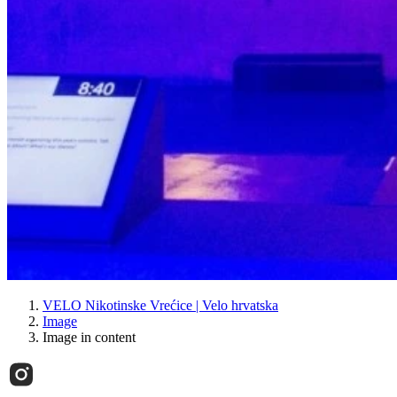
VELO Nikotinske Vrećice | Velo hrvatska
Image
Image in content