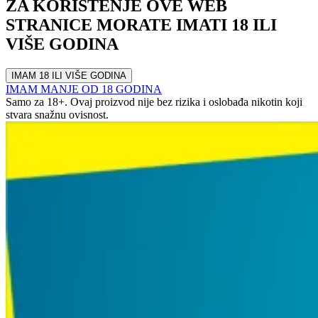
ZA KORIŠTENJE OVE WEB
STRANICE MORATE IMATI 18 ILI
VIŠE GODINA
IMAM 18 ILI VIŠE GODINA
IMAM MANJE OD 18 GODINA
Samo za 18+. Ovaj proizvod nije bez rizika i oslobađa nikotin koji
stvara snažnu ovisnost.