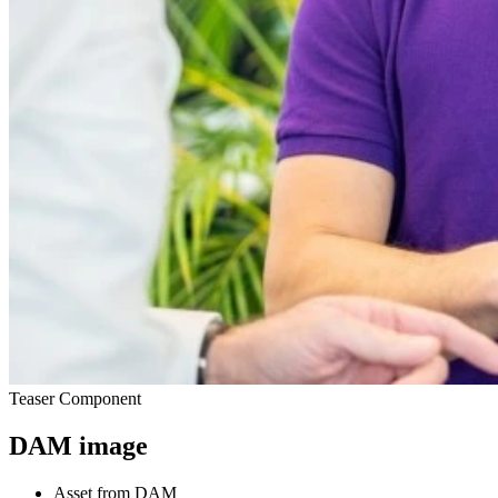
Teaser Component
DAM image
Asset from DAM