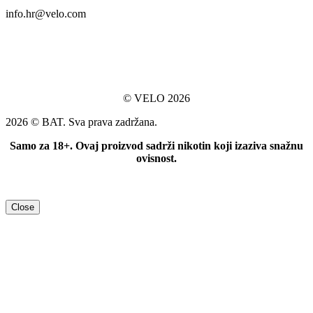
info.hr@velo.com
© VELO 2026
2026 © BAT. Sva prava zadržana.​
Samo za 18+. Ovaj proizvod sadrži nikotin koji izaziva snažnu
ovisnost.
Close