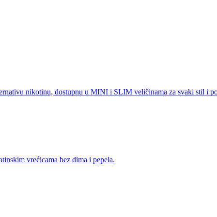
rnativu nikotinu, dostupnu u MINI i SLIM veličinama za svaki stil i po
kotinskim vrećicama bez dima i pepela.