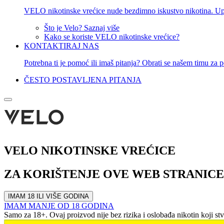
VELO nikotinske vrećice nude bezdimno iskustvo nikotina. Upozn
Što je Velo? Saznaj više
Kako se koriste VELO nikotinske vrećice?
KONTAKTIRAJ NAS
Potrebna ti je pomoć ili imaš pitanja? Obrati se našem timu za p
ČESTO POSTAVLJENA PITANJA
VELO NIKOTINSKE VREĆICE
ZA KORIŠTENJE OVE WEB STRANICE 
IMAM 18 ILI VIŠE GODINA
IMAM MANJE OD 18 GODINA
Samo za 18+. Ovaj proizvod nije bez rizika i oslobađa nikotin koji st