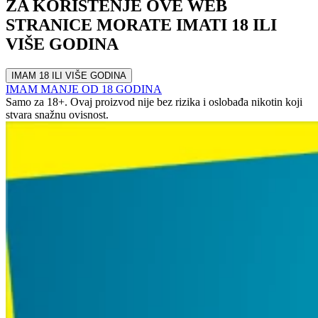
ZA KORIŠTENJE OVE WEB
STRANICE MORATE IMATI 18 ILI
VIŠE GODINA
IMAM 18 ILI VIŠE GODINA
IMAM MANJE OD 18 GODINA
Samo za 18+. Ovaj proizvod nije bez rizika i oslobađa nikotin koji
stvara snažnu ovisnost.