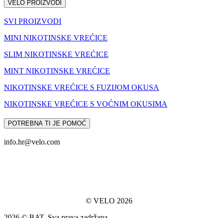
VELO PROIZVODI
SVI PROIZVODI
MINI NIKOTINSKE VREĆICE
SLIM NIKOTINSKE VREĆICE
MINT NIKOTINSKE VREĆICE
NIKOTINSKE VREĆICE S FUZIJOM OKUSA
NIKOTINSKE VREĆICE S VOĆNIM OKUSIMA
POTREBNA TI JE POMOĆ
info.hr@velo.com
© VELO 2026
2026 © BAT. Sva prava zadržana.​