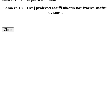
Samo za 18+. Ovaj proizvod sadrži nikotin koji izaziva snažnu
ovisnost.
Close