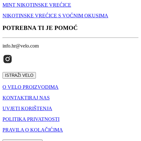
MINT NIKOTINSKE VREĆICE
NIKOTINSKE VREĆICE S VOĆNIM OKUSIMA
POTREBNA TI JE POMOĆ
info.hr@velo.com
ISTRAŽI VELO
O VELO PROIZVODIMA
KONTAKTIRAJ NAS
UVJETI KORIŠTENJA
POLITIKA PRIVATNOSTI
PRAVILA O KOLAČIĆIMA