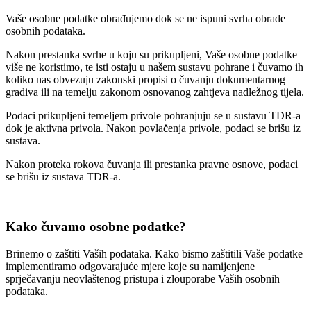
Vaše osobne podatke obrađujemo dok se ne ispuni svrha obrade
osobnih podataka.
Nakon prestanka svrhe u koju su prikupljeni, Vaše osobne podatke
više ne koristimo, te isti ostaju u našem sustavu pohrane i čuvamo ih
koliko nas obvezuju zakonski propisi o čuvanju dokumentarnog
gradiva ili na temelju zakonom osnovanog zahtjeva nadležnog tijela.
Podaci prikupljeni temeljem privole pohranjuju se u sustavu TDR-a
dok je aktivna privola. Nakon povlačenja privole, podaci se brišu iz
sustava.
Nakon proteka rokova čuvanja ili prestanka pravne osnove, podaci
se brišu iz sustava TDR-a.
Kako čuvamo osobne podatke?
Brinemo o zaštiti Vaših podataka. Kako bismo zaštitili Vaše podatke
implementiramo odgovarajuće mjere koje su namijenjene
sprječavanju neovlaštenog pristupa i zlouporabe Vaših osobnih
podataka.