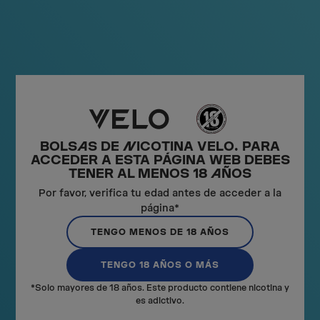
**Este producto no está exento de riesgos y contiene
nicotina, una sustancia adictiva.
MÁS DE VELO
VER TODOS
BOLS
A
S DE
N
ICOTINA VELO. PARA
ACCEDER A ESTA PÁGINA WEB DEBES
TENER AL MENOS 18
A
ÑOS
Por favor, verifica tu edad antes de acceder a la
página*
TENGO MENOS DE 18 AÑOS
TENGO 18 AÑOS O MÁS
*Solo mayores de 18 años. Este producto contiene nicotina y
es adictivo.