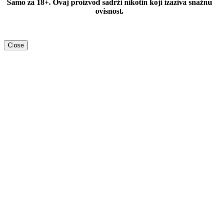
Samo za 18+. Ovaj proizvod sadrži nikotin koji izaziva snažnu
ovisnost.
Close