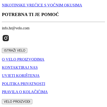
NIKOTINSKE VREĆICE S VOĆNIM OKUSIMA
POTREBNA TI JE POMOĆ
info.hr@velo.com
ISTRAŽI VELO
O VELO PROIZVODIMA
KONTAKTIRAJ NAS
UVJETI KORIŠTENJA
POLITIKA PRIVATNOSTI
PRAVILA O KOLAČIĆIMA
VELO PROIZVODI