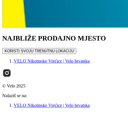
NAJBLIŽE PRODAJNO MJESTO
KORISTI SVOJU TRENUTNU LOKACIJU
VELO Nikotinske Vrećice | Velo hrvatska
© Velo 2025
Nalaziš se na:
VELO Nikotinske Vrećice | Velo hrvatska