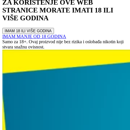
ZA KORIŠTENJE OVE WEB
STRANICE MORATE IMATI 18 ILI
VIŠE GODINA
IMAM 18 ILI VIŠE GODINA
IMAM MANJE OD 18 GODINA
Samo za 18+. Ovaj proizvod nije bez rizika i oslobađa nikotin koji
stvara snažnu ovisnost.