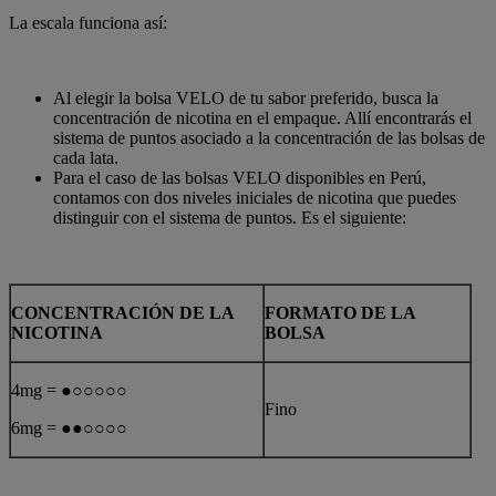
La escala funciona así:
Al elegir la bolsa VELO de tu sabor preferido, busca la
concentración de nicotina en el empaque. Allí encontrarás el
sistema de puntos asociado a la concentración de las bolsas de
cada lata.
Para el caso de las bolsas VELO disponibles en Perú,
contamos con dos niveles iniciales de nicotina que puedes
distinguir con el sistema de puntos. Es el siguiente:
CONCENTRACIÓN DE LA
FORMATO DE LA
NICOTINA
BOLSA
4mg = ●○○○○○
Fino
6mg = ●●○○○○