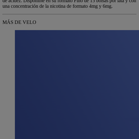
de acidez. Disponible en su formato Fino de 15 bolsas por lata y con
una concentración de la nicotina de formato 4mg y 6mg.
MÁS DE VELO