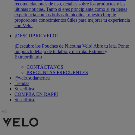
recomendaciones de uso, detalles sobre los productos y las
últimas noticias. Tanto si eres principiante como si ya tienes
experiencia con las bolsas de nicotina, nuestro blog te
proporciona conocimientos útiles para mejorar tu experiencia
con Velo.
¡DESCUBRE VELO!
¡Descubre los Pouches de Nicotina Velo! Abre tu lata. Ponte
un pouch debajo de tu labio y disfruta. Extraño y
Extraordinario
CONTÁCTANOS
PREGUNTAS FRECUENTES
@velo.sudamerica
Tiendas
Suscribirse
COMPRA EN RAPPI
Suscribirse