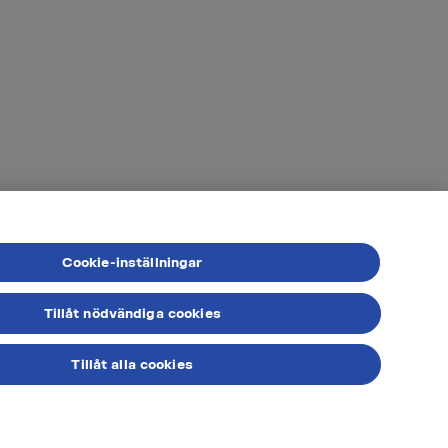
Cookie-inställningar
Tillåt nödvändiga cookies
Tillåt alla cookies
0771 88 00 00
INFO.SE@VELO.COM