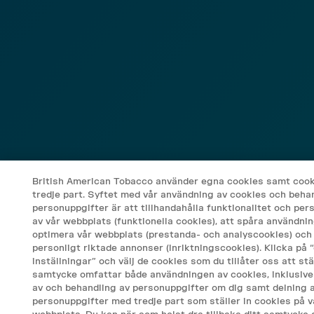
British American Tobacco använder egna cookies samt cook
tredje part. Syftet med vår användning av cookies och beha
personuppgifter är att tillhandahålla funktionalitet och per
av vår webbplats (funktionella cookies), att spåra användni
optimera vår webbplats (prestanda- och analyscookies) och 
personligt riktade annonser (inriktningscookies). Klicka på 
inställningar” och välj de cookies som du tillåter oss att stäl
samtycke omfattar både användningen av cookies, inklusive
av och behandling av personuppgifter om dig samt delning a
personuppgifter med tredje part som ställer in cookies på v