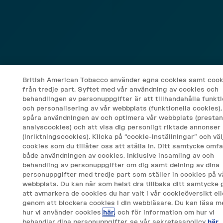
British American Tobacco använder egna cookies samt cook
från tredje part. Syftet med vår användning av cookies och
behandlingen av personuppgifter är att tillhandahålla funkti
och personalisering av vår webbplats (funktionella cookies),
spåra användningen av och optimera vår webbplats (prestan
analyscookies) och att visa dig personligt riktade annonser
(inriktningscookies). Klicka på “cookie-inställningar” och väl
cookies som du tillåter oss att ställa in. Ditt samtycke omfa
både användningen av cookies, inklusive insamling av och
behandling av personuppgifter om dig samt delning av dina
personuppgifter med tredje part som ställer in cookies på v
webbplats. Du kan när som helst dra tillbaka ditt samtycke
att avmarkera de cookies du har valt i vår cookieöversikt ell
genom att blockera cookies i din webbläsare. Du kan läsa m
hur vi använder cookies
här
, och för information om hur vi
behandlar dina personuppgifter, se vår sekretesspolicy
här
.